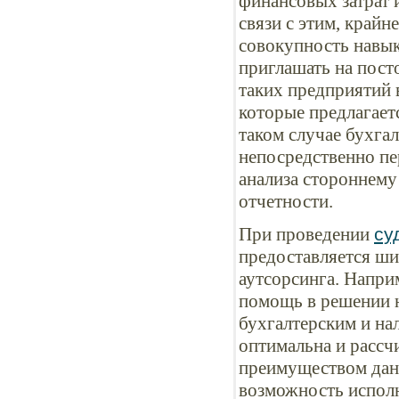
финансовых затрат 
связи с этим, край
совокупность навык
приглашать на пост
таких предприятий в
которые предлагает
таком случае бухга
непосредственно пе
анализа стороннему
отчетности.
При проведении
су
предоставляется ши
аутсорсинга. Напри
помощь в решении 
бухгалтерским и на
оптимальна и рассч
преимуществом данн
возможность испол