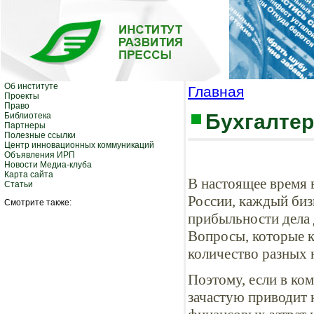
Об институте
Главная
Проекты
Право
Бухгалтер
Библиотека
Партнеры
Полезные ссылки
Центр инновационных коммуникаций
Объявления ИРП
Новости Медиа-клуба
Карта сайта
В настоящее время 
Статьи
России, каждый биз
Смотрите также:
прибыльности дела 
Вопросы, которые к
количество разных 
Поэтому, если в ко
зачастую приводит 