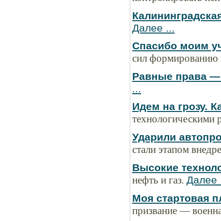
Калининградская
Далее ...
Спасибо моим у
сил формированию 
Равные права —
...
Идем на грозу. К
технологическими 
Ударили автопр
стали этапом внедр
Высокие техноло
нефть и газ.
Далее .
Моя стартовая 
призвание — военна