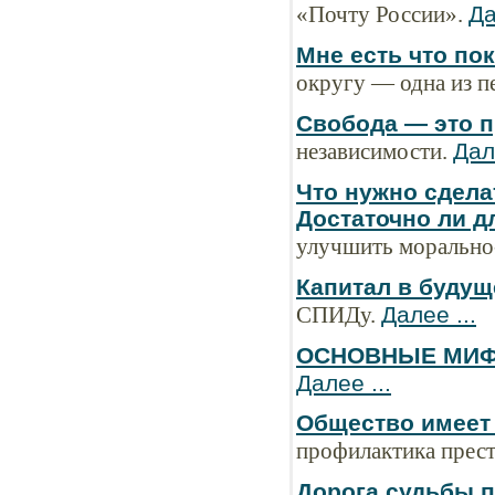
«Почту России».
Да
Мне есть что по
округу — одна из 
Свобода — это п
независимости.
Дал
Что нужно сдела
Достаточно ли д
улучшить морально-
Капитал в будущ
СПИДу.
Далее ...
ОСНОВНЫЕ МИФЫ
Далее ...
Общество имеет
профилактика прест
Дорога судьбы п