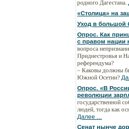
родного Дагестана.
«Столица» на за
Уход в большой 
Опрос. Как прин
с правом нации
вопроса непризнан
Приднестровья и На
референдума?
– Каковы должны б
Южной Осетии?
Да
Опрос. «В Росси
революции зарп
государственной со
людей, тогда как ос
Далее ...
Сенат нынче дор