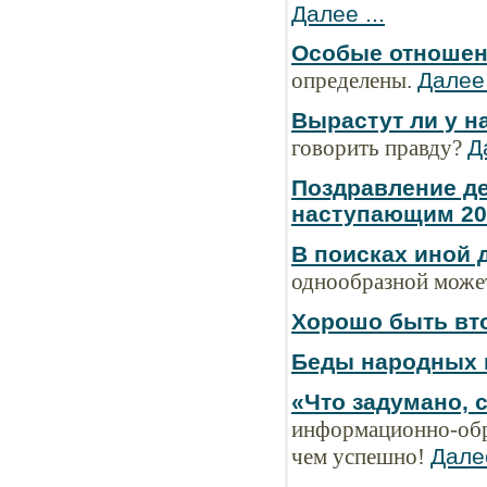
Далее ...
Особые отноше
определены.
Далее 
Вырастут ли у н
говорить правду?
Д
Поздравление д
наступающим 20
В поисках иной 
однообразной може
Хорошо быть в
Беды народных
«Что задумано, 
информационно-обр
чем успешно!
Далее