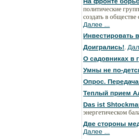
На фронте борь
политические групп
создать в обществе
Далее ...
Инвестировать в
Доигрались!
.
Дал
О садовниках в 
Умны не по-детс
Опрос. Передача
Теплый прием А
Das ist Shtockma
энергетическом бал
Две стороны ме
Далее ...