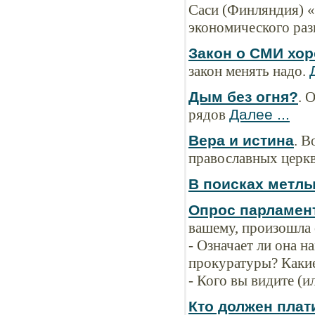
Саси (Финляндия) 
экономического раз
Закон о СМИ хоро
закон менять надо.
Дым без огня?
. 
рядов
Далее ...
Вера и истина
. В
православных церкв
В поисках метл
Опрос парламен
вашему, произошла 
- Означает ли она 
прокуратуры? Каки
- Кого вы видите (
Кто должен плат