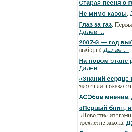
Старая песня о 
Не мимо кассы
.
Глаз за газ
. Первы
Далее ...
2007-й — год вы
выборы!
Далее ...
На новом этапе 
Далее ...
«Знаний сердце 
экологии я оказался
АСОбое мнение
.
«Первый блин, и
«Новости» итогами 
трехлетие закона.
Да