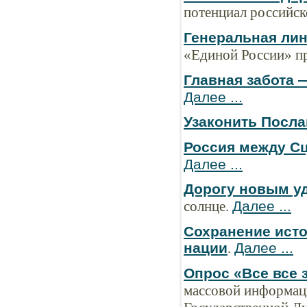
потенциал российск
Генеральная лин
«Единой России» п
Главная забота 
Далее ...
Узаконить Посла
Россия между С
Далее ...
Дорогу новым уд
cолнце.
Далее ...
Сохранение исто
нации
.
Далее ...
Опрос «Все все 
массовой информаци