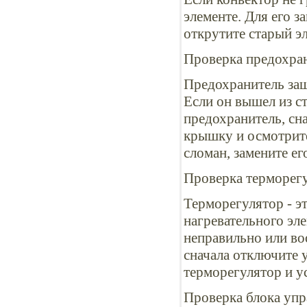
элементе. Для его з
открутите старый э
Проверка предохра
Предохранитель защ
Если он вышел из ст
предохранитель, сна
крышку и осмотрите
сломан, замените ег
Проверка терморег
Терморегулятор - э
нагревательного эле
неправильно или во
сначала отключите у
терморегулятор и у
Проверка блока упр