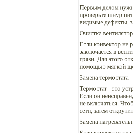
Первым делом нужно
проверьте шнур пит
видимые дефекты, з
Очистка вентилятор
Если конвектор не 
заключается в венти
грязи. Для этого от
помощью мягкой ще
Замена термостата
Термостат - это ус
Если он неисправен
не включаться. Чтоб
сети, затем открути
Замена нагреватель
Если конвектор не г