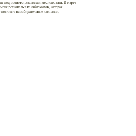
ые подчиняются желаниям местных элит. В марте
смене региональных избиркомов, которая
 повлиять на избирательные кампании,