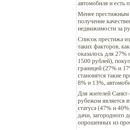
автомобиля и есть 
Менее престижным о
получение качестве
недвижимости за ру
Список престижа из
таких факторов, ка
оказалось для 27% 
1500 рублей), покуп
границей (27% и 1
становятся такие пр
8% и 13%, автомоби
Для жителей Санкт
рубежом является в
статуса (47% и 40%
дачи, загородного 
опрошенных из проч