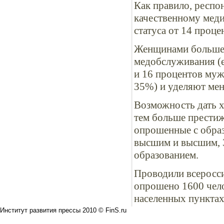
Как правило, респо
качественному меди
статуса от 14 проц
Женщинами больше 
медобслуживания (е
и 16 процентов муж
35%) и уделяют мен
Возможность дать х
тем больше престиж
опрошенные с образ
высшим и высшим, 
образованием.
Проводили всеросс
опрошено 1600 челов
населенных пунктах
Институт развития прессы 2010 © FinS.ru