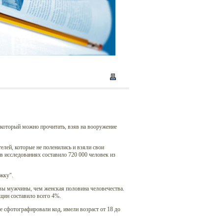
 который можно прочитать, взяв на вооружение
елей, которые не поленились и взяли свои
 исследованиях составило 720 000 человек из
жку".
вы мужчины, чем женская половина человечества.
щин составило всего 4%.
е сфотографировали код, имели возраст от 18 до