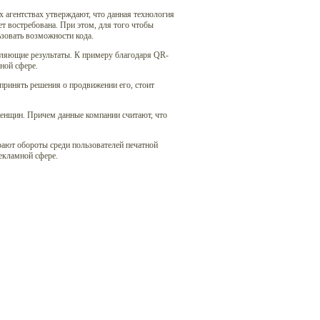
 агентствах утверждают, что данная технология
т востребована. При этом, для того чтобы
ьзовать возможности кода.
ляющие результаты. К примеру благодаря QR-
ной сфере.
 принять решения о продвижении его, стоит
енщин. Причем данные компании считают, что
рают обороты среди пользователей печатной
рекламной сфере.