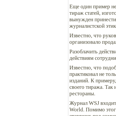
Еще один пример не
тираж статей, изго
вынужден принести 
журналистской этик
Известно, что руко
организовало прода
Разоблачить действ
действиям сотрудни
Известно, что подо
практиковал не тол
изданий. К примеру,
своего тиража. Так
рестораны.
Журнал WSJ входит 
World. Помимо этого