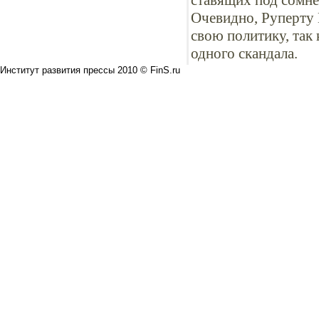
ставящих под сомне
Очевидно, Руперту 
свою политику, так 
одного скандала.
Институт развития прессы 2010 © FinS.ru