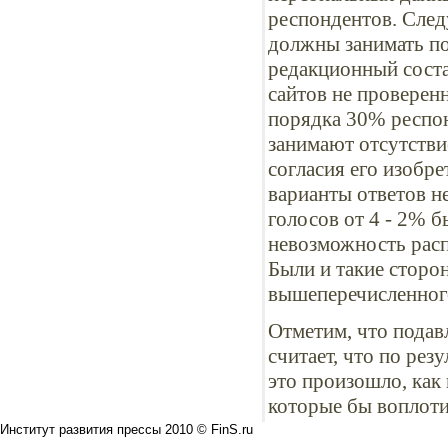
респондентов. Сле
должны занимать по
редакционный соста
сайтов не проверен
порядка 30% респон
занимают отсутстви
согласия его изобр
варианты ответов н
голосов от 4 - 2% б
невозможность расп
Были и такие сторо
вышеперечисленног
Отметим, что пода
считает, что по рез
это произошло, как
которые бы воплоти
Институт развития прессы 2010 © FinS.ru