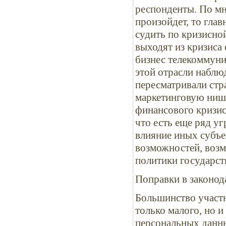
респонденты. По м
произойдет, то глав
судить по кризисно
выходят из кризиса 
бизнес телекоммуник
этой отрасли наблю
пересматривали стр
маркетинговую нишу
финансового кризиса
что есть еще ряд у
влияние иных субъе
возможностей, возм
политики государс
Поправки в законода
Большинство участн
только малого, но и
персональных данны