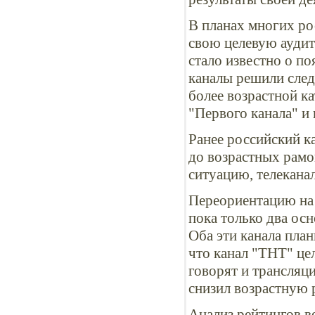
В планах многих ро
свою целевую аудит
стало известно о по
каналы решили след
более возрастной ка
"Первого канала" и
Ранее российский к
до возрастных рамок
ситуацию, телеканал
Переориентацию на 
пока только два ос
Оба эти канала план
что канал "ТНТ" це
говорят и трансляц
снизил возрастную р
Анализ рейтингов в