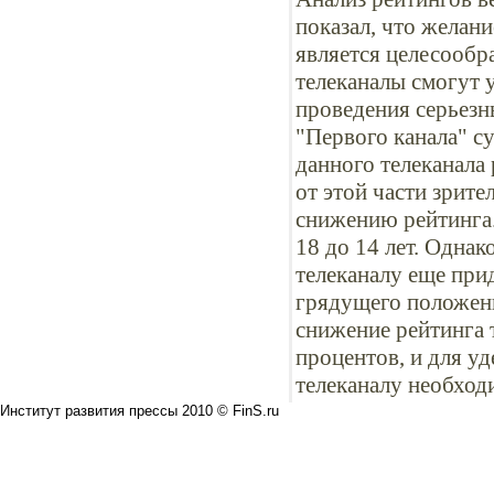
показал, что желан
является целесообра
телеканалы смогут 
проведения серьезн
"Первого канала" с
данного телеканала 
от этой части зрит
снижению рейтинга.
18 до 14 лет. Однак
телеканалу еще прид
грядущего положени
снижение рейтинга 
процентов, и для у
телеканалу необход
Институт развития прессы 2010 © FinS.ru