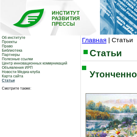
Об институте
Главная
| Статьи
Проекты
Право
Статьи
Библиотека
Партнеры
Полезные ссылки
Центр инновационных коммуникаций
Объявления ИРП
Утонченно
Новости Медиа-клуба
Карта сайта
Статьи
Смотрите также: