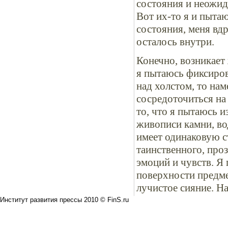
состояния и неожид
Вот их-то я и пыта
состояния, меня вдр
осталось внутри.
Конечно, возникает
я пытаюсь фиксиров
над холстом, то на
сосредоточиться на
то, что я пытаюсь и
живописи камни, вод
имеет одинаковую с
таинственного, про
эмоций и чувств. Я 
поверхности предме
лучистое сияние. На
Институт развития прессы 2010 © FinS.ru