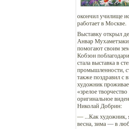
окончил училище ис
работает в Москве.
Выставку открыл де
Анвар Мухаметзакир
помогают своим зем
Кобзон поблагодари
стала выставка в с
промышленности, с
также поздравил с 
художник проживае
«зрелое творчество
оригинальное виден
Николай Добрин:
— ...Как художник, 
весна, зима — в лю