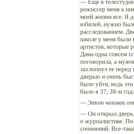
— Еще в телестудии
режиссер меня к ним
моей жизни все. Я д
юбилей, нужно было 
расследованием. Дво
школе у меня были 
артистов, которые р
Дама одна совсем пл
поговорила, а мужч
захлопнул ее перед
дверью и очень быст
было уйти, ведь это
было в 37, 38-м год
— Этот человек от
— Он открыл дверь, 
о журналистике. По
сочинений. Все-таки