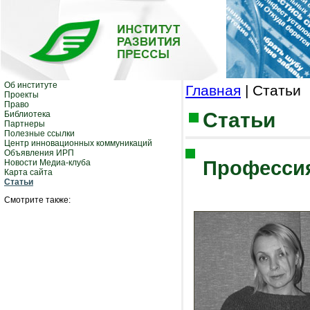
Об институте
Главная
| Статьи
Проекты
Право
Статьи
Библиотека
Партнеры
Полезные ссылки
Центр инновационных коммуникаций
Объявления ИРП
Профессия
Новости Медиа-клуба
Карта сайта
Статьи
Смотрите также: