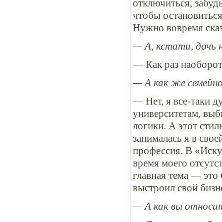
отключиться, забудь
чтобы остановиться
Нужно вовремя сказ
— А, кстати, дочь
— Как раз наоборот
— А как же семейн
— Нет, я все-таки 
университетам, выб
логики. А этот сти
занималась я в свое
профессия. В «Искус
время моего отсутст
главная тема — это 
выстроил свой бизне
— А как вы относит