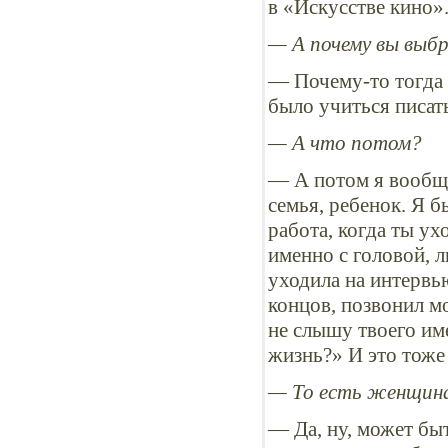
в «Искусстве кино»
— А почему вы выбр
— Почему-то тогда 
было учиться писат
— А что потом?
— А потом я вообще
семья, ребенок. Я 
работа, когда ты ух
именно с головой, л
уходила на интервью
концов, позвонил м
не слышу твоего им
жизнь?» И это тоже
— То есть женщин
— Да, ну, может бы