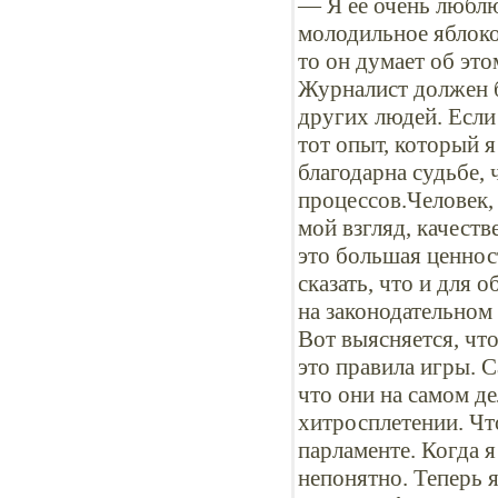
— Я ее очень люблю
молодильное яблоко
то он думает об эт
Журналист должен б
других людей. Если 
тот опыт, который я
благодарна судьбе, 
процессов.Человек, 
мой взгляд, качеств
это большая ценнос
сказать, что и для 
на законодательном
Вот выясняется, чт
это правила игры. С
что они на самом де
хитросплетении. Что
парламенте. Когда 
непонятно. Теперь я