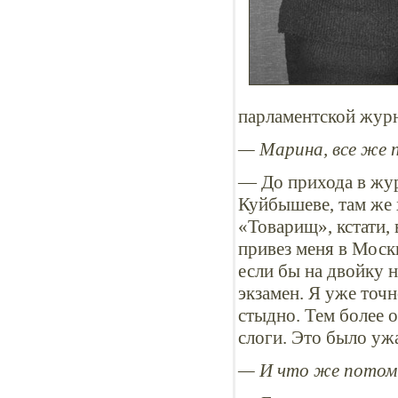
парламентской жур
— Марина, все же 
— До прихода в жур
Куйбышеве, там же 
«Товарищ», кстати,
привез меня в Моск
если бы на двойку 
экзамен. Я уже точн
стыдно. Тем более
слоги. Это было уж
— И что же потом