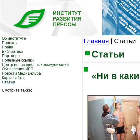
Об институте
Главная
| Статьи
Проекты
Право
Статьи
Библиотека
Партнеры
Полезные ссылки
Центр инновационных коммуникаций
Объявления ИРП
«Ни в каки
Новости Медиа-клуба
Карта сайта
Статьи
Смотрите также: