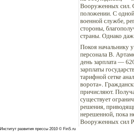
Вооруженных сил. С
положении. С одной
военной службе, ре
стороны, благопол
страны. Однако даж
Покоя начальнику у
персонала В. Артам
день зарплата — 62
зарплаты государст
тарифной сетке ана
ворота». Гражданск
причисляют. Получа
существует огранич
решения, приводящи
нерешенной, пока н
Вооруженных сил 
Институт развития прессы 2010 © FinS.ru