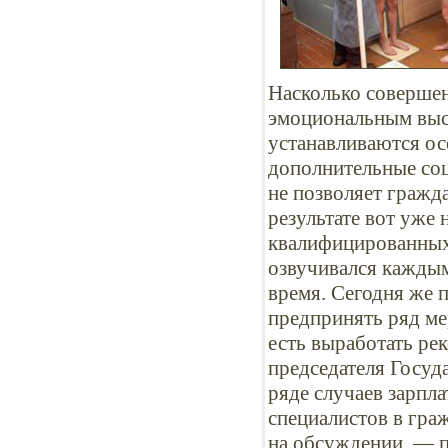
Насколько совершенн
эмоциональным выс
устанавливаются ос
дополнительные соц
не позволяет гражд
результате вот уже
квалифицированных
озвучивался кажды
время. Сегодня же 
предпринять ряд ме
есть выработать ре
председателя Госуд
ряде случаев зарпла
специалистов в гра
на обсуждении, — 