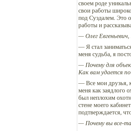
своем роде уникаль
свои работы широко
под Суздалем. Это о
работы и рассказыв
— Олег Евгеньевич,
— Я стал заниматься
меня судьба, я пос
— Почему для объе
Как вам удается по
— Все мои друзья, 
меня как заядлого о
был неплохим охотн
стене моего кабинет
подтверждается, чт
— Почему вы все-т