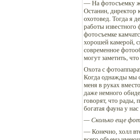
— На фотосъемку ж
Останин, директор 
охотовед. Тогда я 
работы известного 
фотосъемке камчатс
хорошей камерой, с
современное фотооб
могут заметить, что
Охота с фотоаппара
Когда однажды мы о
меня в руках вмест
даже немного обидел
говорят, что рады, 
богатая фауна у нас
— Сколько еще фот
— Конечно, холл вт
всего объема имеющ