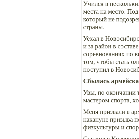
Учился в нескольки
места на место. По
который не подозрев
страны.
Уехал в Новосибирс
и за район в состав
соревнованиях по в
том, чтобы стать 
поступил в Новосиб
Сбылась армейская
Увы, по окончании 
мастером спорта, х
Меня призвали в ар
накануне призыва п
физкультуры и спор
Служил в Красноярс