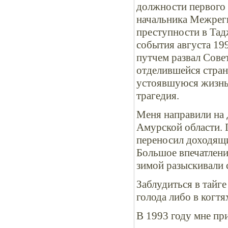
должности первого 
начальника Межрег
преступности в Тад
события августа 19
путчем развал Сове
отделившейся стране
устоявшуюся жизнь
трагедия.
Меня направили на 
Амурской области. 
переносил доходящи
Большое впечатлени
зимой разыскивали
Заблудиться в тайг
голода либо в когтя
В 1993 году мне пр