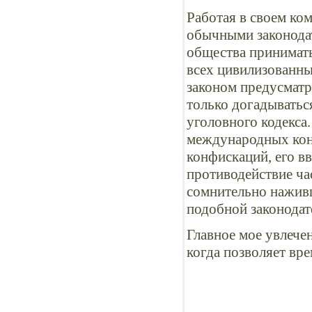
Работая в своем ком
обычными законодат
общества принимать
всех цивилизованны
законом предусматр
только догадыватьс
уголовного кодекса.
международных кон
конфискаций, его в
противодействие час
сомнительно нажив
подобной законодат
Главное мое увлече
когда позволяет вре