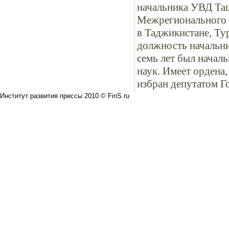
начальника УВД Таш
Межрегионального 
в Таджикистане, Ту
должность начальни
семь лет был начал
наук. Имеет ордена
избран депутатом Г
Институт развития прессы 2010 © FinS.ru