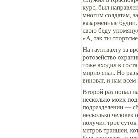
курс, был направлен
многим солдатам, 
казарменные будни.
свою беду упомянул
«А, так ты спортсме
На гауптвахту за в
ротозейство охранн
тоже входил в соста
мирно спал. Но разъ
виноват, и нам всем
Второй раз попал н
несколько моих по
подразделении — сб
несколько человек о
получил трое суток
метров траншеи, кот