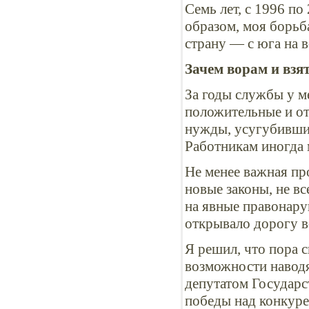
Семь лет, с 1996 по
образом, моя борьб
страну — с юга на в
Зачем ворам и вз
За годы службы у м
положительные и от
нужды, усугубивши
Работникам иногда 
Не менее важная про
новые законы, не вс
на явные правонару
открывало дорогу в
Я решил, что пора с
возможности наводя
депутатом Государс
победы над конкуре