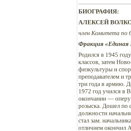
БИОГРАФИЯ:
АЛЕКСЕЙ ВОЛКО
член Комитета по 
Фракция «Единая 
Родился в 1945 году
классов, затем Нов
физкультуры и спор
преподавателем и тр
три года в армию. 
1972 год учился в
окончании — оперу
розыска. Дошел по 
должности начальни
стал зам. начальник
отличием окончил 