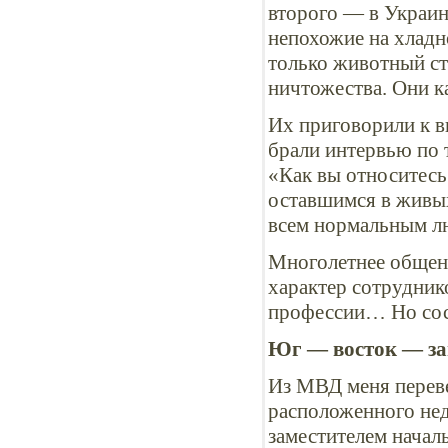
второго — в Украин
непохожие на хладн
только животный ст
ничтожества. Они ка
Их приговорили к в
брали интервью по 
«Как вы относитесь 
оставшимся в живых
всем нормальным л
Многолетнее общени
характер сотрудник
профессии… Но сост
Юг — восток — за
Из МВД меня переве
расположенного нед
заместителем нача