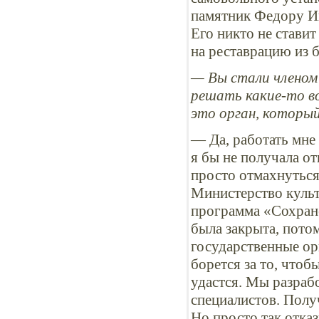
памятник Федору Ив
Его никто не ставит
на реставрацию из 
— Вы стали членом
решать какие-то в
это орган, которы
— Да, работать мне 
я бы не получала от
просто отмахнуться
Министерство культ
программа «Сохране
была закрыта, пото
государственные ор
борется за то, чтоб
удастся. Мы разраб
специалистов. Полу
Но просто так отка