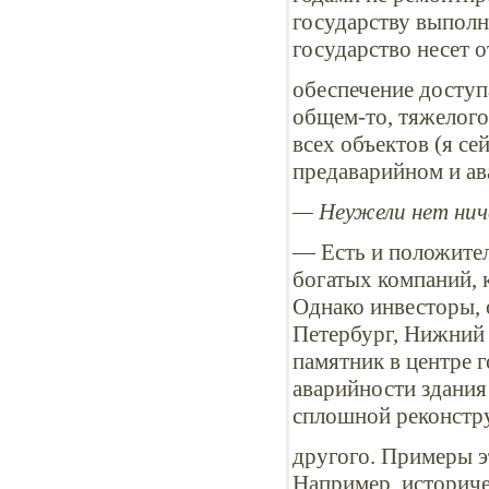
государству выполн
государство несет о
обеспечение доступ
общем-то, тяжелого
всех объектов (я с
предаварийном и ав
— Неужели нет нич
— Есть и положител
богатых компаний, 
Однако инвесторы, 
Петербург, Нижний Н
памятник в центре 
аварийности здания 
сплошной реконструк
другого. Примеры э
Например, историче