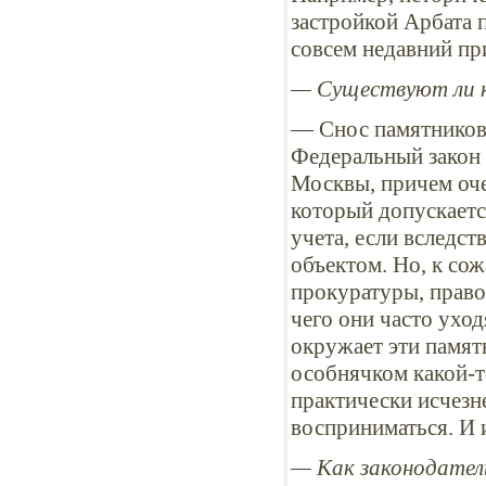
застройкой Арбата 
совсем недавний пр
— Существуют ли к
— Снос памятников 
Федеральный закон 
Москвы, причем оче
который допускаетс
учета, если вследст
объектом. Но, к со
прокуратуры, право
чего они часто уход
окружает эти памят
особнячком какой-т
практически исчезне
восприниматься. И 
— Как законодател