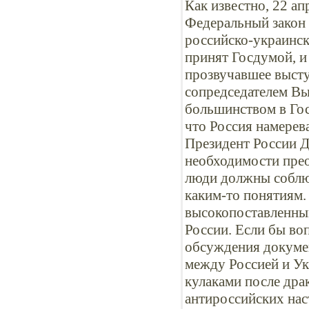
Как известно, 22 а
Федеральный закон
российско-украинск
принят Госдумой, и
прозвучавшее высту
сопредседателем Вы
большинством в Гос
что Россия намерев
Президент России 
необходимости прео
люди должны соблюда
каким-то понятиям.
высокопоставленны
России. Если бы во
обсуждения докуме
между Россией и Ук
кулаками после дра
антироссийских нас