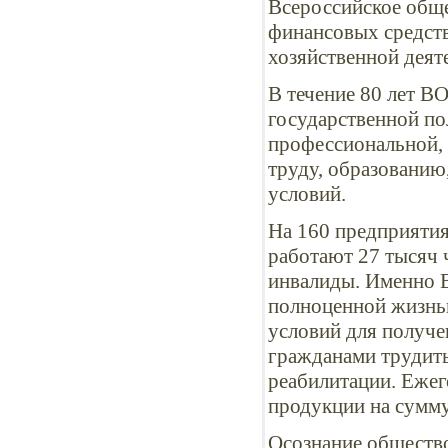
Всероссийское обще
финансовых средств
хозяйственной деят
В течение 80 лет В
государственной по
профессиональной, 
труду, образованию
условий.
На 160 предприятия
работают 27 тысяч 
инвалиды. Именно 
полноценной жизнью
условий для получ
гражданами трудить
реабилитации. Ежег
продукции на сумму
Осознание общество