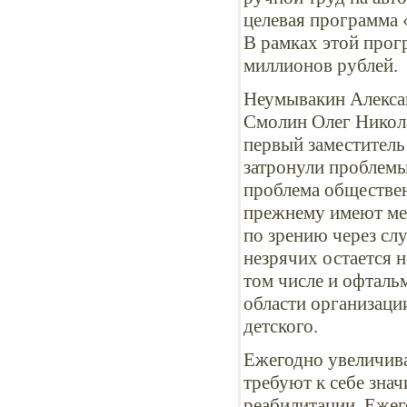
целевая программа 
В рамках этой прог
миллионов рублей.
Неумывакин Алексан
Смолин Олег Никола
первый заместитель
затронули проблемы
проблема обществен
прежнему имеют ме
по зрению через сл
незрячих остается 
том числе и офталь
области организаци
детского.
Ежегодно увеличива
требуют к себе зна
реабилитации. Ежег