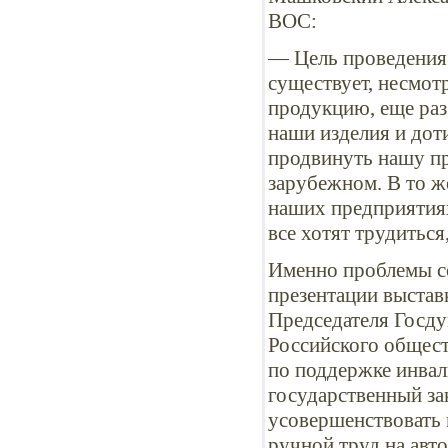
ВОС:
— Цель проведения 
существует, несмот
продукцию, еще раз
наши изделия и дот
продвинуть нашу пр
зарубежном. В то ж
наших предприятиях
все хотят трудиться
Именно проблемы с
презентации выстав
Председателя Госду
Российского общест
по поддержке инва
государственный за
усовершенствовать
ручной труд на авт