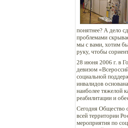
понятнее? А дело с
проблемами скрывае
мы с вами, хотим б
руку, чтобы сориен
28 июня 2006 г. в 
девизом «Всероссий
социальной поддер
инвалидов основана
наиболее тяжелой к
реабилитации и обе
Сегодня Общество о
всей территории Ро
мероприятия по соц