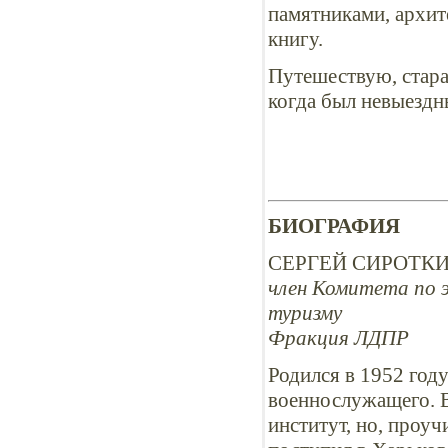
памятниками, архит
книгу.
Путешествую, стара
когда был невыездн
БИОГРАФИЯ
СЕРГЕЙ СИРОТКИ
член Комитета по 
туризму
Фракция ЛДПР
Родился в 1952 году
военнослужащего. В
институт, но, проуч