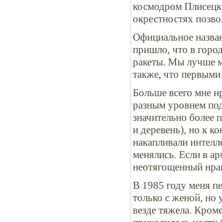
космодром Плисецк.
окрестностях позвол
Официальное назван
пришло, что в город
ракеты. Мы лучше м
также, что первыми
Больше всего мне н
разным уровнем под
значительно более 
и деревень), но к 
накапливали интелл
менялись. Если в а
неотягощенный нра
В 1985 году меня пе
только с женой, но 
везде тяжела. Кром