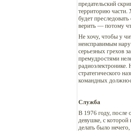
предательский скрип
территорию части. 
будет преследовать 
верить — потому ч
Не хочу, чтобы у чи
неисправимым нару
серьезных грехов за
премудростями нел
радиоэлектронике. 
стратегического на
командных должнос
Служба
В 1976 году, после 
девушке, с которой
делать было нечего,