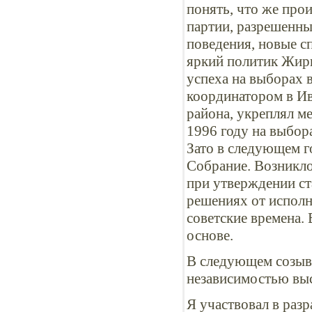
понять, что же про
партии, разрешенны
поведения, новые с
яркий политик Жири
успеха на выборах в
координатором в Ив
района, укреплял ме
1996 году на выбор
Зато в следующем г
Собрание. Возникло
при утверждении ст
решениях от исполни
советские времена.
основе.
В следующем созыве,
независимостью вы
Я участвовал в разр