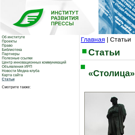
Об институте
Главная
| Статьи
Проекты
Право
Статьи
Библиотека
Партнеры
Полезные ссылки
Центр инновационных коммуникаций
Объявления ИРП
«Столица»
Новости Медиа-клуба
Карта сайта
Статьи
Смотрите также: