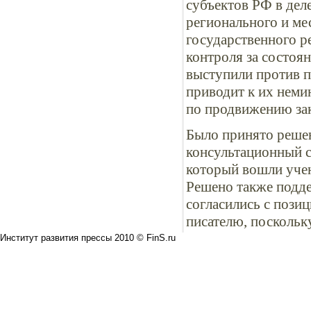
субъектов РФ в дел
регионального и ме
государственного р
контроля за состоя
выступили против п
приводит к их неми
по продвижению зак
Было принято реше
консультационный с
который вошли уче
Решено также подде
согласились с пози
писателю, поскольку
Институт развития прессы 2010 © FinS.ru