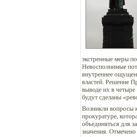
экстренные меры по
Невосполнимые поте
внутреннее ощущени
властей. Решение Пр
выводе их в четыре
будут сделаны «ре
Возникли вопросы к
прокуратуре, котор
объединяться для з
значения. Отмечено