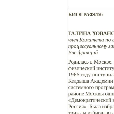
БИОГРАФИЯ:
ГАЛИНА ХОВАНС
член Комитета по 
процессуальному з
Вне фракций
Родилась в Москве
физический институ
1966 году поступил
Келдыша Академии 
системного програм
районе Москвы одни
«Демократический 
Россия». Была избр
трижды избиралась 