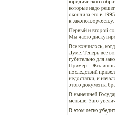
юридического образ
которые надо решат
окончила его в 1995
к законотворчеству.
Первый и второй со
Мы часто дискутиро
Все кончилось, когд
Думе. Теперь все в
губительно для зако
Пример – Жилищный
последствий привели
недостатки, и нача
этого документа бр
В нынешней Госуда
меньше. Зато увели
В этом легко убедит