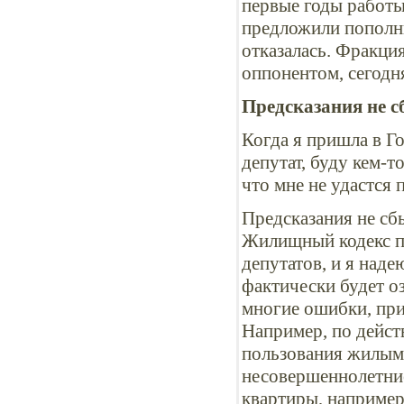
первые годы работы
предложили пополни
отказалась. Фракци
оппонентом, сегодня
Предсказания не 
Когда я пришла в Го
депутат, буду кем-т
что мне не удастся 
Предсказания не сб
Жилищный кодекс пр
депутатов, и я наде
фактически будет о
многие ошибки, пр
Например, по дейст
пользования жилым
несовершеннолетние
квартиры, например