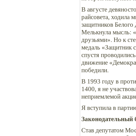
В августе девяносто
райсовета, ходила 
защитников Белого 
Мелькнула мысль: «
друзьями». Но к сте
медаль «Защитник с
спустя проводились
движение «Демократ
победили.
В 1993 году в прот
1400, я не участвов
неприемлемой акцие
Я вступила в парти
Законодательный 
Став депутатом Мос