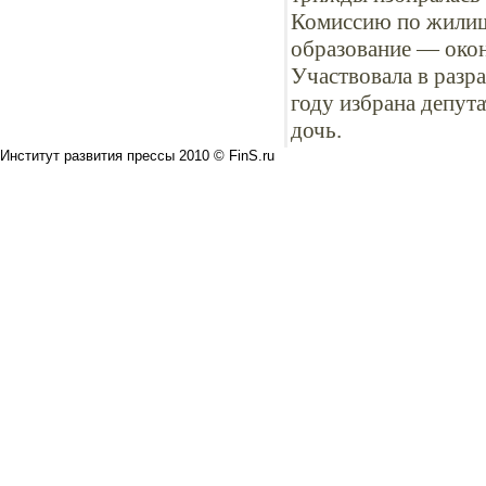
Комиссию по жилищн
образование — окон
Участвовала в разр
году избрана депут
дочь.
Институт развития прессы 2010 © FinS.ru