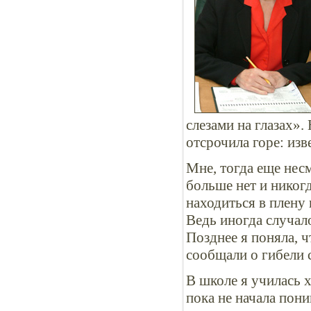
слезами на глазах».
отсрочила горе: из
Мне, тогда еще нес
больше нет и никогд
находиться в плену 
Ведь иногда случал
Позднее я поняла, ч
сообщали о гибели
В школе я училась 
пока не начала по