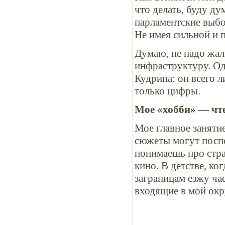
что делать, буду ду
парламентские выбо
Не имея сильной и 
Думаю, не надо жал
инфраструктуру. Од
Кудрина: он всего 
только цифры.
Мое «хобби» — чт
Мое главное заняти
сюжеты могут поспо
понимаешь про стран
кино. В детстве, ко
заграницам езжу ча
входящие в мой окр