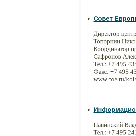
Совет Европ
Директор цент
Топорнин Нико
Координатор п
Сафронов Алек
Тел.: +7 495 4
Факс: +7 495 4
www.coe.ru/koi
Информацион
Павинский Вла
Тел.: +7 495 2