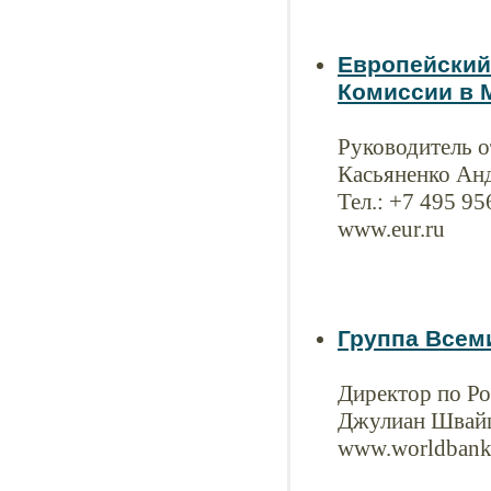
Европейский
Комиссии в 
Руководитель о
Касьяненко Ан
Тел.: +7 495 9
www.eur.ru
Группа Всем
Директор по Ро
Джулиан Швай
www.worldbank.