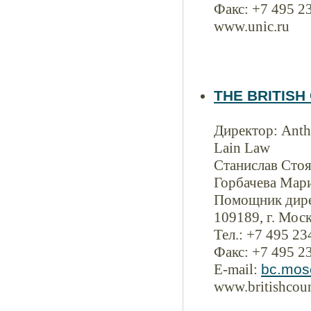
Факс: +7 495 2
www.unic.ru
THE BRITISH
Директор: Ant
Lain Law
Станислав Сто
Горбачева Мар
Помощник дире
109189, г. Моск
Тел.: +7 495 2
Факс: +7 495 2
E-mail:
bc.mos
www.britishcoun