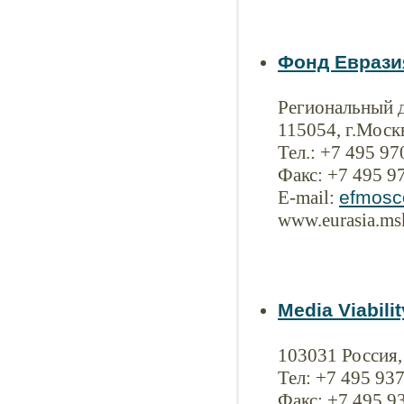
Фонд Еврази
Региональный 
115054, г.Москв
Тел.: +7 495 9
Факс: +7 495 9
E-mail:
efmosc
www.eurasia.ms
Media Viabili
103031 Россия, 
Тел: +7 495 93
Факс: +7 495 9