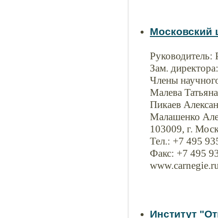
Московский 
Руководитель:
Зам. директора
Члены научного
Малева Татьян
Пикаев Алексан
Малашенко Але
103009, г. Моск
Тел.: +7 495 9
Факс: +7 495 9
www.carnegie.r
Институт "О