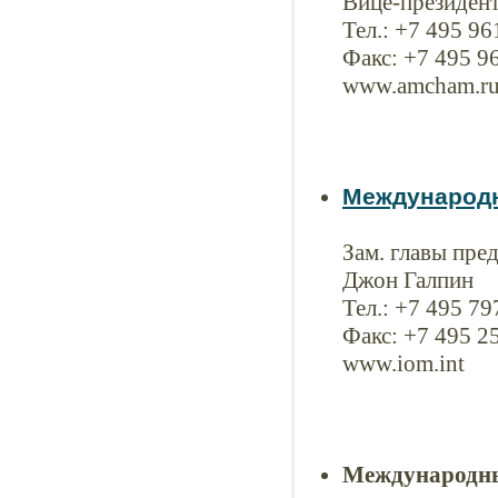
Вице-президент
Тел.: +7 495 9
Факс: +7 495 9
www.amcham.r
Международн
Зам. главы пред
Джон Галпин
Тел.: +7 495 79
Факс: +7 495 2
www.iom.int
Международны