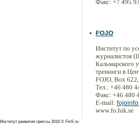
Факс: +7 495 9
FOJO
Институт по у
журналистов (Шв
Кальмарского у
тренинги в Цен
FOJO, Box 622,
Тел.: +46 480 4
Факс: +46 480 
E-mail:
fojoinf
www.fo.hik.se
Институт развития прессы 2010 © FinS.ru