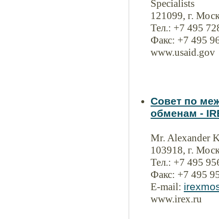
Specialists
121099, г. Моск
Тел.: +7 495 7
Факс: +7 495 9
www.usaid.gov
Совет по ме
обменам - IR
Mr. Alexander 
103918, г. Моск
Тел.: +7 495 9
Факс: +7 495 9
E-mail:
irexmo
www.irex.ru