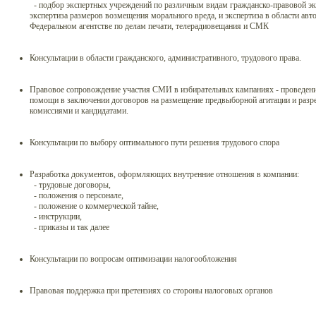
- подбор экспертных учреждений по различным видам гражданско-правовой экс
экспертиза размеров возмещения морального вреда, и экспертиза в области авт
Федеральном агентстве по делам печати, телерадиовещания и СМК
Консультации в области гражданского, административного, трудового права.
Правовое сопровождение участия СМИ в избирательных кампаниях - проведени
помощи в заключении договоров на размещение предвыборной агитации и разр
комиссиями и кандидатами.
Консультации по выбору оптимального пути решения трудового спора
Разработка документов, оформляющих внутренние отношения в компании:
- трудовые договоры,
- положения о персонале,
- положение о коммерческой тайне,
- инструкции,
- приказы и так далее
Консультации по вопросам оптимизации налогообложения
Правовая поддержка при претензиях со стороны налоговых органов