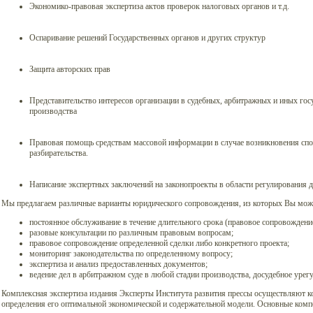
Экономико-правовая экспертиза актов проверок налоговых органов и т.д.
Оспаривание решений Государственных органов и других структур
Защита авторских прав
Представительство интересов организации в судебных, арбитражных и иных гос
производства
Правовая помощь средствам массовой информации в случае возникновения спор
разбирательства.
Написание экспертных заключений на законопроекты в области регулирования
Мы предлагаем различные варианты юридического сопровождения, из которых Вы може
постоянное обслуживание в течение длительного срока (правовое сопровождени
разовые консультации по различным правовым вопросам;
правовое сопровождение определенной сделки либо конкретного проекта;
мониторинг законодательства по определенному вопросу;
экспертиза и анализ предоставленных документов;
ведение дел в арбитражном суде в любой стадии производства, досудебное урег
Комплексная экспертиза издания Эксперты Института развития прессы осуществляют к
определения его оптимальной экономической и содержательной модели. Основные комп