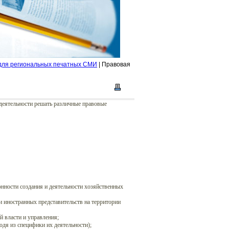
 для региональных печатных СМИ
| Правовая
деятельности решать различные правовые
нности создания и деятельности хозяйственных
 иностранных представительств на территории
й власти и управления;
одя из специфики их деятельности);