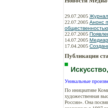
Новости Медиа
29.07.2005
Журнал
22.07.2005
Анонс п
общественность
22.07.2005
Появле
14.07.2005
Медиар
17.04.2005
Создани
Публикации ст
Искусство
Уникальные произв
По инициативе Коми
художественная выс
России». Она посвя