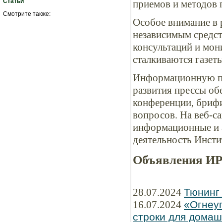
Статьи
приемов и методов 
Смотрите также:
Особое внимание в 
независимым средс
консультаций и мон
сталкиваются газеты
Информационную по
развития прессы об
конференции, бриф
вопросов. На веб-с
информационные и 
деятельность Инсти
Объявления И
28.07.2024
Тюнинг
16.07.2024
«Огнеу
строки для домаш