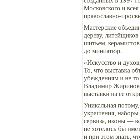
созданных в 1997 г
Московского и всея
православно-просве
Мастерские объедин
дереву, литейщиков
шитьем, керамистов
до миниатюр.
«Искусство и духов
То, что выставка о
убеждениям и не то
Владимир Жириновс
выставки на ее откр
Уникальная потому,
украшения, наборы 
сервиза, иконы — в
не хотелось бы имет
и при этом знать, ч