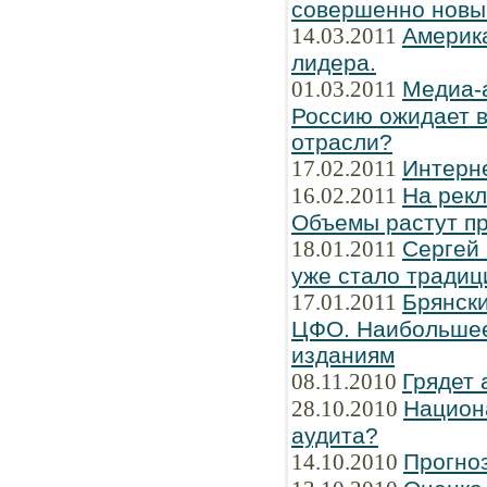
совершенно новы
14.03.2011
Америка
лидера.
01.03.2011
Медиа-
Россию ожидает в
отрасли?
17.02.2011
Интерн
16.02.2011
На рек
Объемы растут пр
18.01.2011
Сергей
уже стало традиц
17.01.2011
Брянски
ЦФО. Наибольшее
изданиям
08.11.2010
Грядет 
28.10.2010
Национ
аудита?
14.10.2010
Прогно