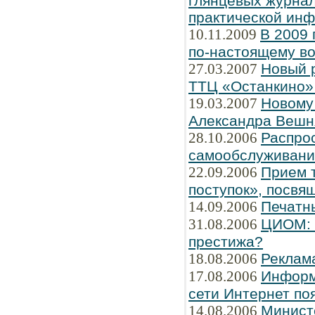
глянцевых журнал
практической ин
10.11.2009
В 2009 
по-настоящему во
27.03.2007
Новый 
ТТЦ «Останкино» 
19.03.2007
Новому
Александра Вешн
28.10.2006
Распро
самообслуживани
22.09.2006
Прием т
поступок», посвя
14.09.2006
Печатн
31.08.2006
ЦИОМ: Ч
престижа?
18.08.2006
Реклам
17.08.2006
Информ
сети Интернет по
14.08.2006
Минист