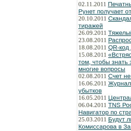
02.11.2011
Печатны
Рунет получает о
20.10.2011
Сканда
тиражей
26.09.2011
Тяжелы
23.08.2011
Распро
18.08.2011
QR-код 
15.08.2011
«Встряс
том, чтобы знать 
многие вопросы
02.08.2011
Счет не
16.06.2011
Журнал 
убытков
16.05.2011
Централ
06.04.2011
TNS Рос
Навигатор по стр
25.03.2011
Будут л
Комиссарова в З