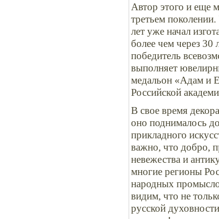
Автор этого и еще 
третьем поколении. 
лет уже начал изго
более чем через 30 
победитель всевозм
выполняет ювелирны
медальон «Адам и Е
Российской академи
В свое время декор
оно поднималось до
прикладного искусс
важно, что добро, 
невежества и антик
многие регионы Рос
народных промыслов
видим, что не толь
русской духовности