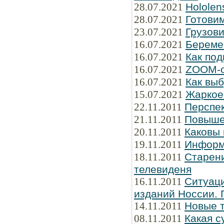
28.07.2021
Hololen
28.07.2021
Готови
23.07.2021
Грузов
16.07.2021
Береме
16.07.2021
Как под
16.07.2021
ZOOM-о
16.07.2021
Как вы
15.07.2021
Жаркое 
22.11.2011
Перспе
21.11.2011
Повыше
20.11.2011
Каковы
19.11.2011
Информ
18.11.2011
Старени
телевиденя
16.11.2011
Ситуаци
изданий Hоссии. 
14.11.2011
Новые 
08.11.2011
Какая с