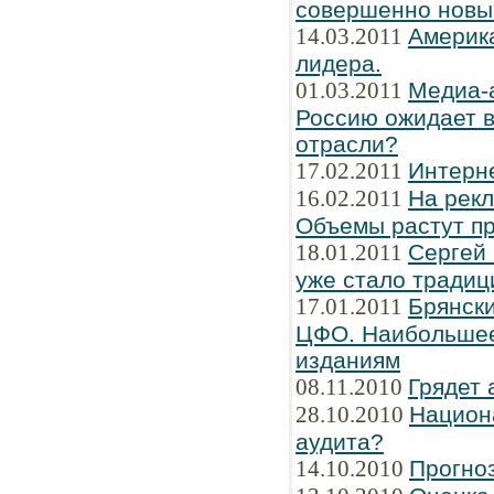
совершенно новы
14.03.2011
Америка
лидера.
01.03.2011
Медиа-
Россию ожидает в
отрасли?
17.02.2011
Интерн
16.02.2011
На рек
Объемы растут пр
18.01.2011
Сергей
уже стало традиц
17.01.2011
Брянски
ЦФО. Наибольшее
изданиям
08.11.2010
Грядет 
28.10.2010
Национ
аудита?
14.10.2010
Прогно