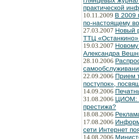
глянцевых журнал
практической ин
10.11.2009
В 2009 
по-настоящему во
27.03.2007
Новый 
ТТЦ «Останкино» 
19.03.2007
Новому
Александра Вешн
28.10.2006
Распро
самообслуживани
22.09.2006
Прием т
поступок», посвя
14.09.2006
Печатн
31.08.2006
ЦИОМ: Ч
престижа?
18.08.2006
Реклам
17.08.2006
Информ
сети Интернет по
14.08.2006
Минист