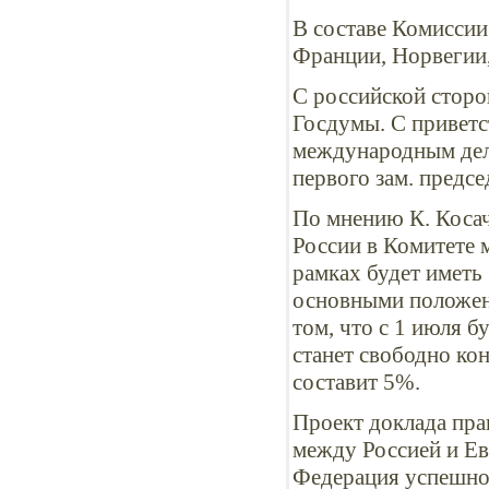
В составе Комиссии
Франции, Норвегии,
С российской сторо
Госдумы. С приветс
международным дел
первого зам. предс
По мнению К. Косач
России в Комитете 
рамках будет иметь
основными положени
том, что с 1 июля б
станет свободно ко
составит 5%.
Проект доклада пра
между Россией и Е
Федерация успешно 