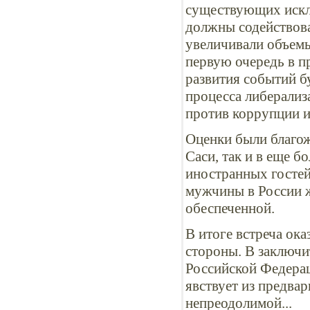
существующих искл
должны содействова
увеличивали объемы
первую очередь в п
развития событий б
процесса либерализ
против коррупции и
Оценки были благож
Саси, так и в еще 
иностранных гостей
мужчины в России ж
обеспеченной.
В итоге встреча ока
стороны. В заключи
Российской Федерац
явствует из предвар
непреодолимой...