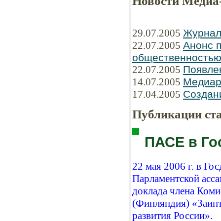
Новости Медиа
29.07.2005
Журнал
22.07.2005
Анонс п
общественность
22.07.2005
Появле
14.07.2005
Медиар
17.04.2005
Создани
Публикации ст
ПАСЕ в Го
22 мая 2006 г. в Г
Парламентской асса
доклада члена Ком
(Финляндия) «Заин
развития России».