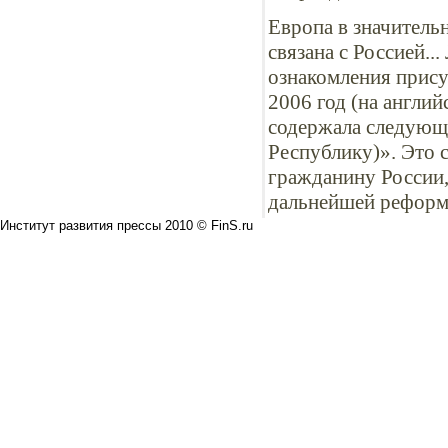
Европа в значитель
связана с Россией..
ознакомления прис
2006 год (на англи
содержала следующи
Республику)». Это 
гражданину России,
дальнейшей реформе
Институт развития прессы 2010 © FinS.ru