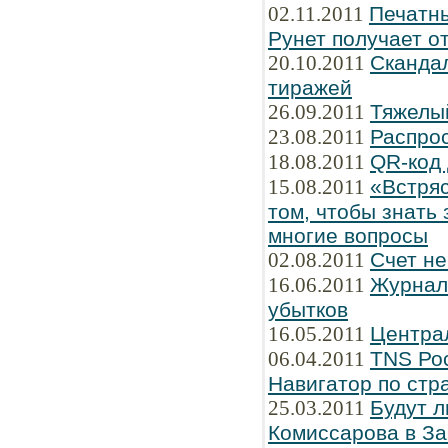
02.11.2011
Печатны
Рунет получает о
20.10.2011
Сканда
тиражей
26.09.2011
Тяжелы
23.08.2011
Распро
18.08.2011
QR-код 
15.08.2011
«Встряс
том, чтобы знать 
многие вопросы
02.08.2011
Счет не
16.06.2011
Журнал 
убытков
16.05.2011
Централ
06.04.2011
TNS Рос
Навигатор по стр
25.03.2011
Будут л
Комиссарова в З