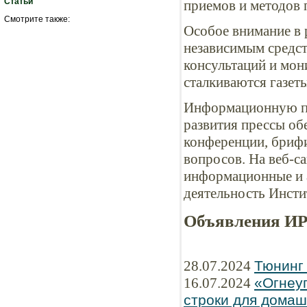
Статьи
приемов и методов 
Смотрите также:
Особое внимание в 
независимым средс
консультаций и мон
сталкиваются газеты
Информационную по
развития прессы об
конференции, бриф
вопросов. На веб-с
информационные и 
деятельность Инсти
Объявления И
28.07.2024
Тюнинг
16.07.2024
«Огнеу
строки для домаш