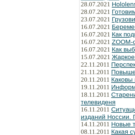
28.07.2021
Hololen
28.07.2021
Готови
23.07.2021
Грузов
16.07.2021
Береме
16.07.2021
Как под
16.07.2021
ZOOM-о
16.07.2021
Как вы
15.07.2021
Жаркое 
22.11.2011
Перспе
21.11.2011
Повыше
20.11.2011
Каковы
19.11.2011
Информ
18.11.2011
Старени
телевиденя
16.11.2011
Ситуаци
изданий Hоссии. 
14.11.2011
Новые 
08.11.2011
Какая с