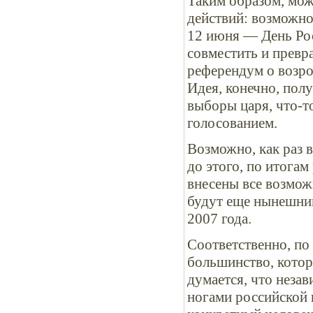
Таким образом, мож
действий: возможно
12 июня — День Рос
совместить и превр
референдум о возро
Идея, конечно, пол
выборы царя, что-т
голосованием.
Возможно, как раз в
до этого, по итогам
внесены все возмож
будут еще нынешним
2007 года.
Соответственно, по
большинство, котор
думается, что незав
ногами российской 