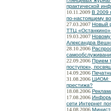
глянцевых журнал
практической ин
10.11.2009
В 2009 
по-настоящему во
27.03.2007
Новый 
ТТЦ «Останкино» 
19.03.2007
Новому
Александра Вешн
28.10.2006
Распро
самообслуживани
22.09.2006
Прием т
поступок», посвя
14.09.2006
Печатн
31.08.2006
ЦИОМ: Ч
престижа?
18.08.2006
Реклам
17.08.2006
Информ
сети Интернет по
14.08.2006
Минист