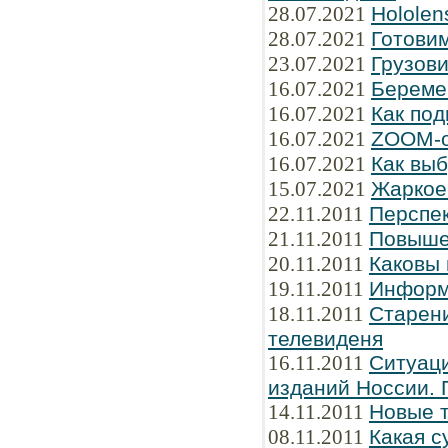
28.07.2021
Hololen
28.07.2021
Готови
23.07.2021
Грузов
16.07.2021
Береме
16.07.2021
Как под
16.07.2021
ZOOM-о
16.07.2021
Как вы
15.07.2021
Жаркое 
22.11.2011
Перспе
21.11.2011
Повыше
20.11.2011
Каковы
19.11.2011
Информ
18.11.2011
Старени
телевиденя
16.11.2011
Ситуаци
изданий Hоссии. 
14.11.2011
Новые 
08.11.2011
Какая с