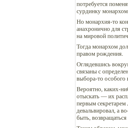
потребуется поменя
сурдинку монархом 
Но монархия-то кон
анахронично для с
на мировой политич
Тогда монархом дол
правом рождения.
Оглядевшись вокруг
связаны с определе
выбора-то особого н
Вероятно, каких-н
отыскать — их расп
первым секретарем
девальвировал, а во
быть, возвращаться 