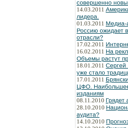
совершенно новы
14.03.2011
Америка
лидера.
01.03.2011
Медиа-
Россию ожидает в
отрасли?
17.02.2011
Интерн
16.02.2011
На рек
Объемы растут пр
18.01.2011
Сергей
уже стало традиц
17.01.2011
Брянски
ЦФО. Наибольшее
изданиям
08.11.2010
Грядет 
28.10.2010
Национ
аудита?
14.10.2010
Прогно