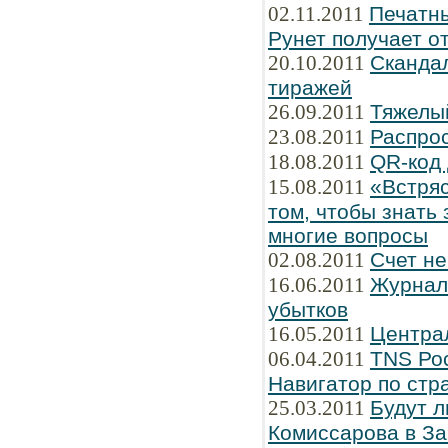
02.11.2011
Печатны
Рунет получает о
20.10.2011
Сканда
тиражей
26.09.2011
Тяжелы
23.08.2011
Распро
18.08.2011
QR-код 
15.08.2011
«Встряс
том, чтобы знать 
многие вопросы
02.08.2011
Счет не
16.06.2011
Журнал 
убытков
16.05.2011
Централ
06.04.2011
TNS Рос
Навигатор по стр
25.03.2011
Будут л
Комиссарова в З