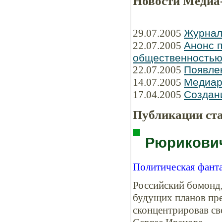
Новости Медиа
29.07.2005
Журнал
22.07.2005
Анонс п
общественность
22.07.2005
Появле
14.07.2005
Медиар
17.04.2005
Создани
Публикации ст
Рюрикови
Политическая фант
Российский бомонд,
будущих планов пре
сконцентрировав св