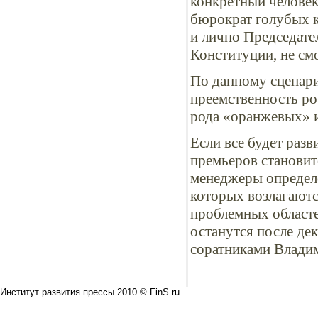
конкретный человек
бюрократ голубых к
и лично Председате
Конституции, не см
По данному сценари
преемственность ро
рода «оранжевых» 
Если все будет разв
премьеров становит
менеджеры определе
которых возлагаютс
проблемных областе
останутся после де
соратниками Владим
Институт развития прессы 2010 © FinS.ru