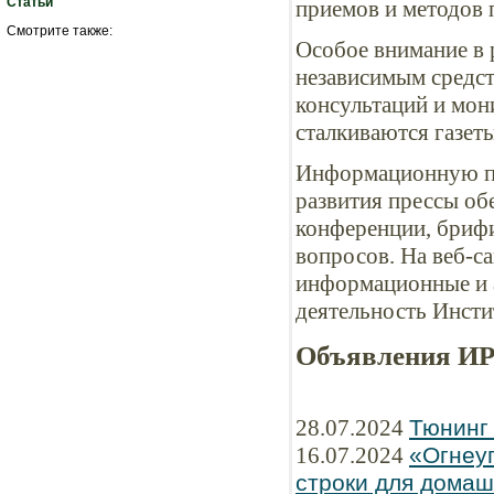
Статьи
приемов и методов 
Смотрите также:
Особое внимание в 
независимым средс
консультаций и мон
сталкиваются газеты
Информационную по
развития прессы об
конференции, бриф
вопросов. На веб-с
информационные и 
деятельность Инсти
Объявления И
28.07.2024
Тюнинг
16.07.2024
«Огнеу
строки для домаш