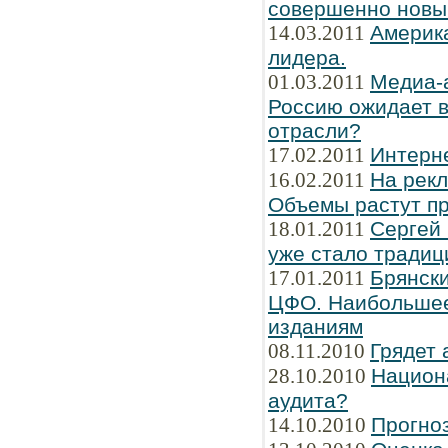
совершенно новы
14.03.2011
Америка
лидера.
01.03.2011
Медиа-
Россию ожидает в
отрасли?
17.02.2011
Интерн
16.02.2011
На рек
Объемы растут пр
18.01.2011
Сергей
уже стало традиц
17.01.2011
Брянски
ЦФО. Наибольшее
изданиям
08.11.2010
Грядет 
28.10.2010
Национ
аудита?
14.10.2010
Прогно