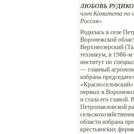
ЛЮБОВЬ РУДИКО
член Комитета по 
Россия»
Родилась в селе Пе
Воронежской област
Верхнеозерский (Та
техникум, в 1986-
институт по специа
— главный агроном 
избрана председате
«Красноселовский» 
первых в Воронежск
и стала его главой.
Петропавловской ра
сельскохозяйственн
области избрана пр
крестьянских ферме