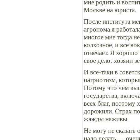
мне родить и воспи
Москве на юриста.
После института ме
агронома я работала
многое мне тогда не
колхозное, и все вок
отвечает. Я хорошо
свое дело: хозяин з
И все-таки в совет
патриотизм, которы
Потому что чем выш
государства, включ
всех благ, поэтому
дорожили. Страх по
жажды наживы.
Не могу не сказать 
надо делать — очен