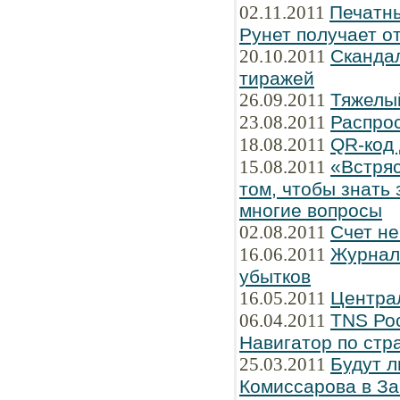
02.11.2011
Печатны
Рунет получает о
20.10.2011
Сканда
тиражей
26.09.2011
Тяжелы
23.08.2011
Распро
18.08.2011
QR-код 
15.08.2011
«Встряс
том, чтобы знать 
многие вопросы
02.08.2011
Счет не
16.06.2011
Журнал 
убытков
16.05.2011
Централ
06.04.2011
TNS Рос
Навигатор по стр
25.03.2011
Будут л
Комиссарова в З