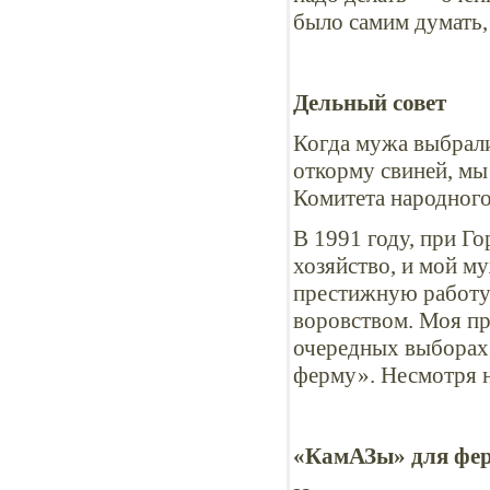
было самим думать, 
Дельный совет
Когда мужа выбрали
откорму свиней, мы 
Комитета народного
В 1991 году, при Г
хозяйство, и мой м
престижную работу.
воровством. Моя пр
очередных выборах 
ферму». Несмотря на
«КамАЗы» для фе