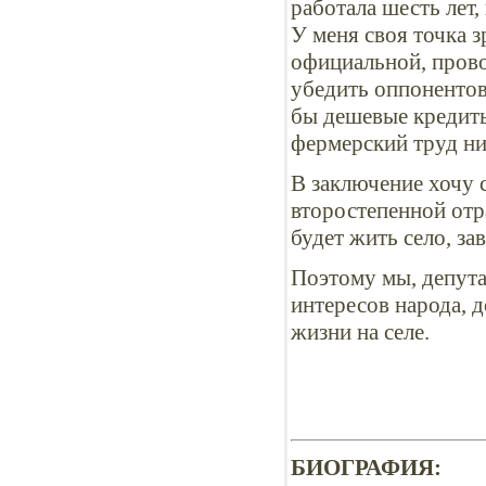
работала шесть лет,
У меня своя точка з
официальной, прово
убедить оппонентов
бы дешевые кредиты 
фермерский труд ни
В заключение хочу с
второстепенной отра
будет жить село, за
Поэтому мы, депут
интересов народа, 
жизни на селе.
БИОГРАФИЯ: