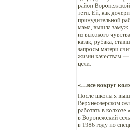
район Воронежской 
тети. Ей, как дочер
принудительной раб
мама, вышла замуж 
из высокого чувств
казак, рубака, ста
запросы матери счи
жизни качествам — 
цели.
«…все вокруг кол
После школы я вышл
Верхнеозерском сел
работать в колхозе
в Воронежский сель
в 1986 году по спе