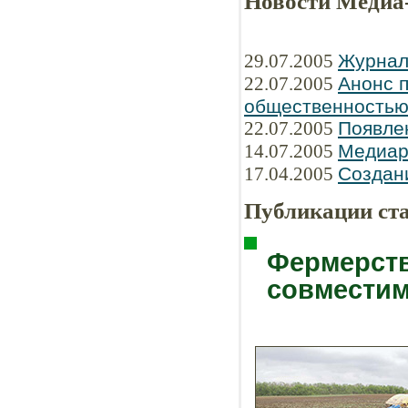
Новости Медиа
29.07.2005
Журнал
22.07.2005
Анонс п
общественность
22.07.2005
Появле
14.07.2005
Медиар
17.04.2005
Создани
Публикации ст
Фермерств
совмести