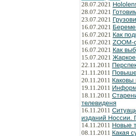
28.07.2021
Hololen
28.07.2021
Готови
23.07.2021
Грузов
16.07.2021
Береме
16.07.2021
Как под
16.07.2021
ZOOM-о
16.07.2021
Как вы
15.07.2021
Жаркое 
22.11.2011
Перспе
21.11.2011
Повыше
20.11.2011
Каковы
19.11.2011
Информ
18.11.2011
Старени
телевиденя
16.11.2011
Ситуаци
изданий Hоссии. 
14.11.2011
Новые 
08.11.2011
Какая с