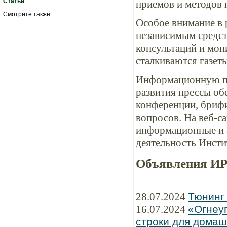
Статьи
приемов и методов 
Смотрите также:
Особое внимание в 
независимым средс
консультаций и мон
сталкиваются газеты
Информационную по
развития прессы об
конференции, бриф
вопросов. На веб-с
информационные и 
деятельность Инсти
Объявления И
28.07.2024
Тюнинг
16.07.2024
«Огнеу
строки для домаш