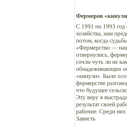
Фермеров «кинул
С 1991 по 1993 год
хозяйства, нам пред
потом, когда судьб
«Фермерство — наша
отвернулись, ферме
сочли чуть ли не ка
обнадеживающих обе
«кинули». Было осо
фермерстве разгово
что будущее сельск
Эту веру я выстрада
результат своей ра
рабочие. Среди них
Зависть