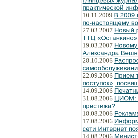
глянцевых журнал
практической ин
10.11.2009
В 2009 
по-настоящему во
27.03.2007
Новый 
ТТЦ «Останкино» 
19.03.2007
Новому
Александра Вешн
28.10.2006
Распро
самообслуживани
22.09.2006
Прием т
поступок», посвя
14.09.2006
Печатн
31.08.2006
ЦИОМ: Ч
престижа?
18.08.2006
Реклам
17.08.2006
Информ
сети Интернет по
14.08.2006
Минист