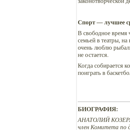
законотворческой д
Спорт — лучшее ср
В свободное время 
семьей в театры, на
очень люблю рыбалк
не остается.
Когда собирается к
поиграть в баскетбо
БИОГРАФИЯ:
АНАТОЛИЙ КОЗЕР
член Комитета по 