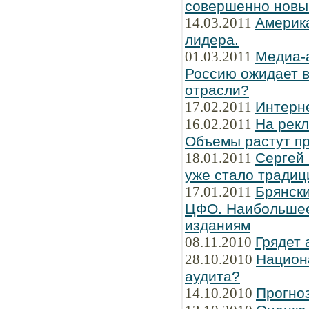
совершенно новы
14.03.2011
Америка
лидера.
01.03.2011
Медиа-
Россию ожидает в
отрасли?
17.02.2011
Интерн
16.02.2011
На рек
Объемы растут пр
18.01.2011
Сергей
уже стало традиц
17.01.2011
Брянски
ЦФО. Наибольшее
изданиям
08.11.2010
Грядет 
28.10.2010
Национ
аудита?
14.10.2010
Прогно