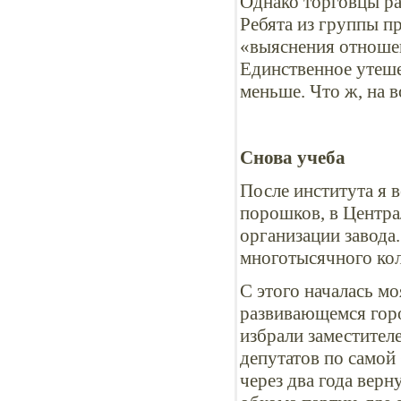
Однако торговцы раз
Ребята из группы 
«выяснения отношен
Единственное утеш
меньше. Что ж, на 
Снова учеба
После института я в
порошков, в Центра
организации завода
многотысячного кол
С этого началась м
развивающемся горо
избрали заместител
депутатов по самой
через два года вер