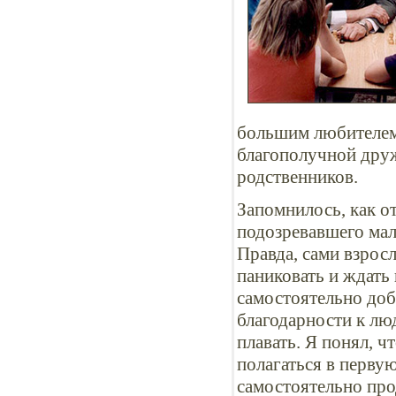
большим любителем 
благополучной дру
родственников.
Запомнилось, как от
подозревавшего мал
Правда, сами взросл
паниковать и ждать
самостоятельно доб
благодарности к лю
плавать. Я понял, 
полагаться в первую
самостоятельно про