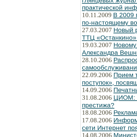
глянцевых журнал
практической ин
10.11.2009
В 2009 
по-настоящему во
27.03.2007
Новый 
ТТЦ «Останкино» 
19.03.2007
Новому
Александра Вешн
28.10.2006
Распро
самообслуживани
22.09.2006
Прием т
поступок», посвя
14.09.2006
Печатн
31.08.2006
ЦИОМ: Ч
престижа?
18.08.2006
Реклам
17.08.2006
Информ
сети Интернет по
14.08.2006
Минист