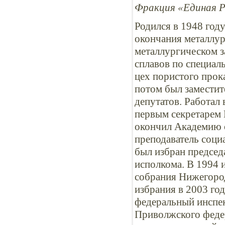
Фракция «Единая Р
Родился в 1948 году
окончания металлур
металлургическом з
сплавов по специаль
цех пористого прок
потом был заместит
депутатов. Работал
первым секретарем 
окончил Академию о
преподаватель соци
был избран председ
исполкома. В 1994 
собрания Нижегород
избрания в 2003 го
федеральный инспек
Приволжского федер