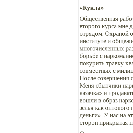
«Кукла»
Общественная работ
второго курса мне 
отрядом. Охраной о
институте и общежи
многочисленных раз
борьбе с наркомани
покурить травку хв
совместных с милиц
После совершения с
Меня сбытчики нарк
казачка» и продава
вошли в образ нарк
зелья как оптового
деньги». У нас на э
сторон прикрытая 