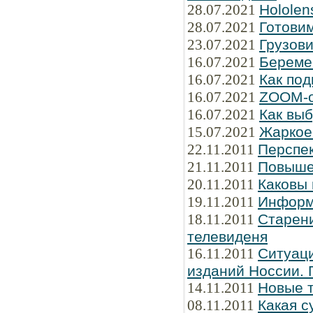
28.07.2021
Hololen
28.07.2021
Готови
23.07.2021
Грузов
16.07.2021
Береме
16.07.2021
Как под
16.07.2021
ZOOM-о
16.07.2021
Как вы
15.07.2021
Жаркое 
22.11.2011
Перспе
21.11.2011
Повыше
20.11.2011
Каковы
19.11.2011
Информ
18.11.2011
Старени
телевиденя
16.11.2011
Ситуаци
изданий Hоссии. 
14.11.2011
Новые 
08.11.2011
Какая с