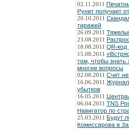
02.11.2011
Печатны
Рунет получает о
20.10.2011
Сканда
тиражей
26.09.2011
Тяжелы
23.08.2011
Распро
18.08.2011
QR-код 
15.08.2011
«Встряс
том, чтобы знать 
многие вопросы
02.08.2011
Счет не
16.06.2011
Журнал 
убытков
16.05.2011
Централ
06.04.2011
TNS Рос
Навигатор по стр
25.03.2011
Будут л
Комиссарова в З