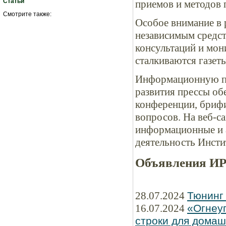
Статьи
приемов и методов 
Смотрите также:
Особое внимание в 
независимым средс
консультаций и мон
сталкиваются газеты
Информационную по
развития прессы об
конференции, бриф
вопросов. На веб-с
информационные и 
деятельность Инсти
Объявления И
28.07.2024
Тюнинг
16.07.2024
«Огнеу
строки для домаш