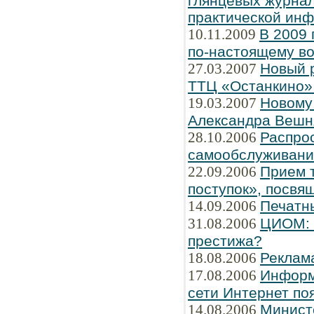
глянцевых журнал
практической ин
10.11.2009
В 2009 
по-настоящему во
27.03.2007
Новый 
ТТЦ «Останкино» 
19.03.2007
Новому
Александра Вешн
28.10.2006
Распро
самообслуживани
22.09.2006
Прием т
поступок», посвя
14.09.2006
Печатн
31.08.2006
ЦИОМ: Ч
престижа?
18.08.2006
Реклам
17.08.2006
Информ
сети Интернет по
14.08.2006
Минист