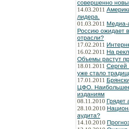
совершенно новы
14.03.2011
Америка
лидера.
01.03.2011
Медиа-
Россию ожидает в
отрасли?
17.02.2011
Интерн
16.02.2011
На рек
Объемы растут пр
18.01.2011
Сергей
уже стало традиц
17.01.2011
Брянски
ЦФО. Наибольшее
изданиям
08.11.2010
Грядет 
28.10.2010
Национ
аудита?
14.10.2010
Прогно