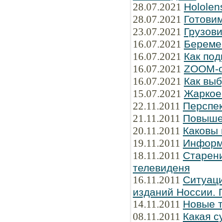
28.07.2021
Hololen
28.07.2021
Готови
23.07.2021
Грузов
16.07.2021
Береме
16.07.2021
Как под
16.07.2021
ZOOM-о
16.07.2021
Как вы
15.07.2021
Жаркое 
22.11.2011
Перспе
21.11.2011
Повыше
20.11.2011
Каковы
19.11.2011
Информ
18.11.2011
Старени
телевиденя
16.11.2011
Ситуаци
изданий Hоссии. 
14.11.2011
Новые 
08.11.2011
Какая с