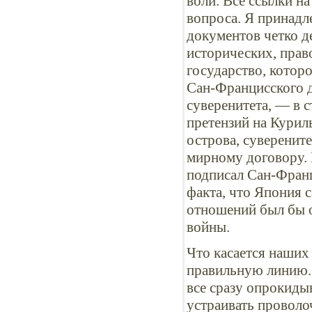
воли. Все ссылки на
вопроса. Я принадл
документов четко де
исторических, прав
государство, которо
Сан-Францисского 
суверенитета, — в с
претензий на Курил
острова, суверенит
мирному договору. 
подписал Сан-Франц
факта, что Япония 
отношений был бы о
войны.
Что касается наших 
правильную линию. 
все сразу опрокиды
устраивать проволо