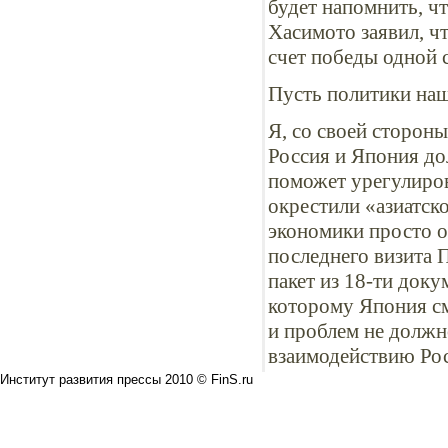
будет напомнить, ч
Хасимото заявил, ч
счет победы одной 
Пусть политики наш
Я, со своей сторон
Россия и Япония до
поможет урегулиров
окрестили «азиатск
экономики просто о
последнего визита 
пакет из 18-ти доку
которому Япония см
и проблем не должн
взаимодействию Рос
Институт развития прессы 2010 © FinS.ru