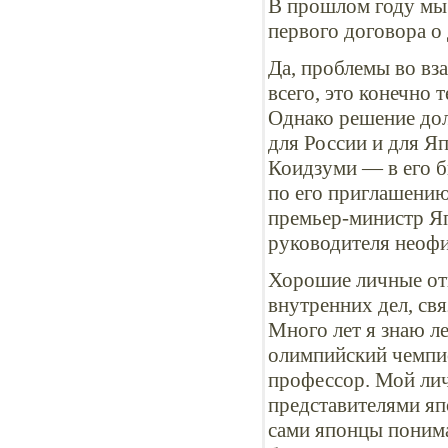
В прошлом году мы 
первого договора о
Да, проблемы во вз
всего, это конечно
Однако решение дол
для России и для Я
Коидзуми — в его 
по его приглашению 
премьер-министр Яп
руководителя неофи
Хорошие личные отн
внутренних дел, св
Много лет я знаю л
олимпийский чемпио
профессор. Мой ли
представителями япо
сами японцы поним