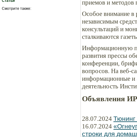
Статьи
приемов и методов 
Смотрите также:
Особое внимание в 
независимым средс
консультаций и мон
сталкиваются газеты
Информационную по
развития прессы об
конференции, бриф
вопросов. На веб-с
информационные и 
деятельность Инсти
Объявления И
28.07.2024
Тюнинг
16.07.2024
«Огнеу
строки для домаш