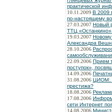
глянцевых журнал
практической ин
10.11.2009
В 2009 
по-настоящему во
27.03.2007
Новый 
ТТЦ «Останкино» 
19.03.2007
Новому
Александра Вешн
28.10.2006
Распро
самообслуживани
22.09.2006
Прием т
поступок», посвя
14.09.2006
Печатн
31.08.2006
ЦИОМ: Ч
престижа?
18.08.2006
Реклам
17.08.2006
Информ
сети Интернет по
14.08.2006
Минист