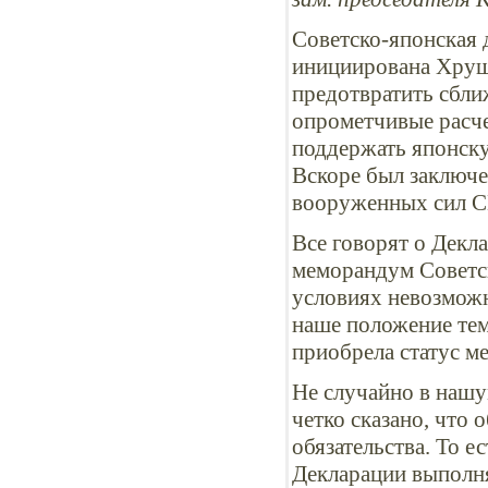
Советско-японская 
инициирована Хрущ
предотвратить сбл
опрометчивые расче
поддержать японску
Вскоре был заключе
вооруженных сил С
Все говорят о Декла
меморандум Советск
условиях невозмож
наше положение тем
приобрела статус м
Не случайно в нашу
четко сказано, что
обязательства. То е
Декларации выполня