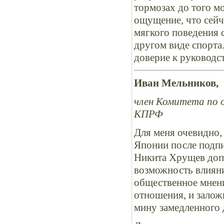
тормозах до того мо
ощущение, что сейч
мягкого поведения 
другом виде спорта
доверие к руководс
Иван Мельников,
член Комитета по о
КПРФ
Для меня очевидно,
Японии после подпи
Никита Хрущев доп
возможность влияни
общественное мнени
отношения, и залож
мину замедленного 