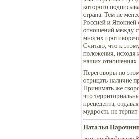
которого подписыва
страна. Тем не мен
Россией и Японией 
отношений между ст
многих противоречи
Считаю, что к этом
положения, исходя 
наших отношениях.
Переговоры по этом
отрицать наличие п
Принимать же скоро
что территориальны
прецедента, отдава
мудрость не терпит
Наталья Нарочниц
зам. председателя