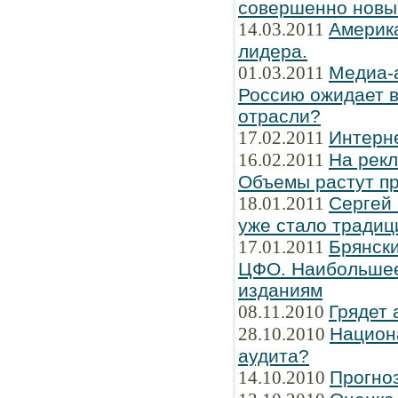
совершенно новы
14.03.2011
Америка
лидера.
01.03.2011
Медиа-
Россию ожидает в
отрасли?
17.02.2011
Интерн
16.02.2011
На рек
Объемы растут пр
18.01.2011
Сергей
уже стало традиц
17.01.2011
Брянски
ЦФО. Наибольшее
изданиям
08.11.2010
Грядет 
28.10.2010
Национ
аудита?
14.10.2010
Прогно