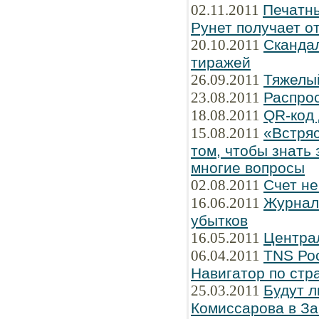
02.11.2011
Печатны
Рунет получает о
20.10.2011
Сканда
тиражей
26.09.2011
Тяжелы
23.08.2011
Распро
18.08.2011
QR-код 
15.08.2011
«Встряс
том, чтобы знать 
многие вопросы
02.08.2011
Счет не
16.06.2011
Журнал 
убытков
16.05.2011
Централ
06.04.2011
TNS Рос
Навигатор по стр
25.03.2011
Будут л
Комиссарова в З