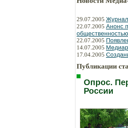
Новости Медиа
29.07.2005
Журнал
22.07.2005
Анонс п
общественность
22.07.2005
Появле
14.07.2005
Медиар
17.04.2005
Создани
Публикации ст
Опрос. Пе
России