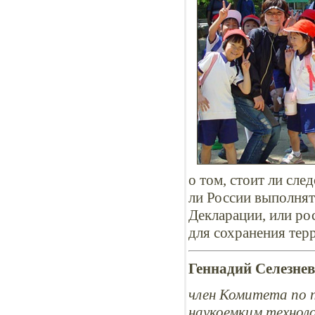
о том, стоит ли сле
ли России выполнят
Декларации, или ро
для сохранения тер
Геннадий Селезнев
член Комитета по 
наукоемким технол