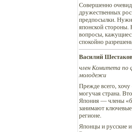
Совершенно очевидн
дружественных рос
предпосылки. Нужна
японской стороны. 
вопросы, кажущиеся
спокойно разрешен
Василий Шестаков
член Комитета по ф
молодежи
Прежде всего, хочу
могучая страна. Вто
Япония — члены «б
занимают ключевые 
регионе.
Японцы и русские и