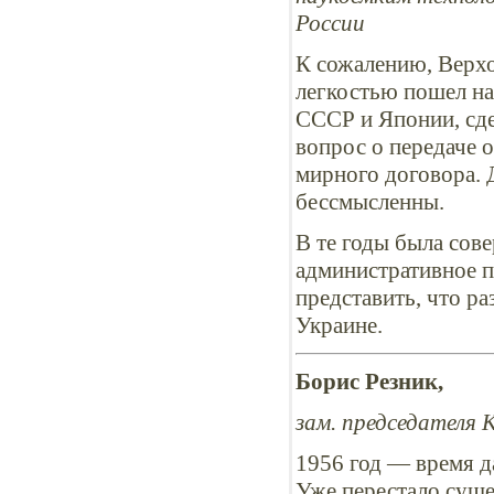
России
К сожалению, Верх
легкостью пошел н
СССР и Японии, сде
вопрос о передаче 
мирного договора. 
бессмысленны.
В те годы была сов
административное п
представить, что р
Украине.
Борис Резник,
зам. председателя
1956 год — время д
Уже перестало суще