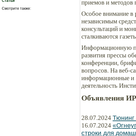
Статьи
приемов и методов 
Смотрите также:
Особое внимание в 
независимым средс
консультаций и мон
сталкиваются газеты
Информационную по
развития прессы об
конференции, бриф
вопросов. На веб-с
информационные и 
деятельность Инсти
Объявления И
28.07.2024
Тюнинг
16.07.2024
«Огнеу
строки для домаш