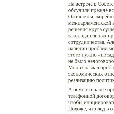
На встрече в Совет
обсудили прежде вс
Ожидается скорейше
межпарламентской к
решения круга сущ
законодательных п
сотрудничества. Ал
наличии проблем ме
этого нужно «посад
не было недоговоро
Мороз назвал пробл
экономических отно
реализацию политик
А немного ранее п
телефонной договор
чтобы инициировать
Похоже, что лед в 