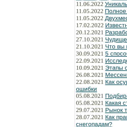
11.06.2022
Уникаль
11.05.2022
Полное
11.05.2022
Двухме
17.02.2022
Известн
20.12.2021
Разраб
27.10.2021
Чудище
21.10.2021
Что вы 
30.09.2021
5 спосо
22.09.2021
Исслед
10.09.2021
Этапы 
26.08.2021
Мессен
22.08.2021
Как осу
ошибки
05.08.2021
Подбир
05.08.2021
Какая 
29.07.2021
Рынок 
28.07.2021
Как пра
снегопадам?