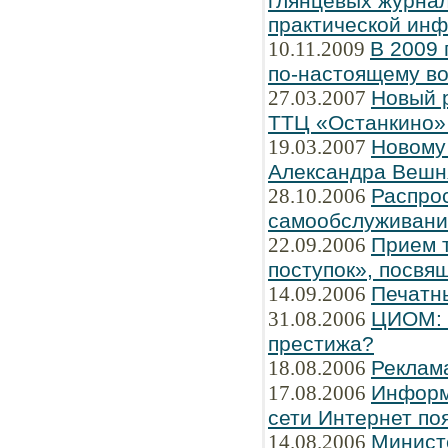
глянцевых журнал
практической ин
10.11.2009
В 2009 
по-настоящему во
27.03.2007
Новый 
ТТЦ «Останкино» 
19.03.2007
Новому
Александра Вешн
28.10.2006
Распро
самообслуживани
22.09.2006
Прием т
поступок», посвя
14.09.2006
Печатн
31.08.2006
ЦИОМ: Ч
престижа?
18.08.2006
Реклам
17.08.2006
Информ
сети Интернет по
14.08.2006
Минист