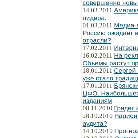
совершенно новы
14.03.2011
Америка
лидера.
01.03.2011
Медиа-
Россию ожидает в
отрасли?
17.02.2011
Интерн
16.02.2011
На рек
Объемы растут пр
18.01.2011
Сергей
уже стало традиц
17.01.2011
Брянски
ЦФО. Наибольшее
изданиям
08.11.2010
Грядет 
28.10.2010
Национ
аудита?
14.10.2010
Прогно