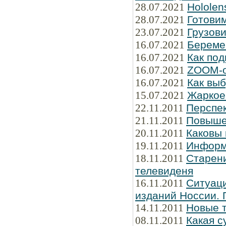
28.07.2021
Hololen
28.07.2021
Готови
23.07.2021
Грузов
16.07.2021
Береме
16.07.2021
Как под
16.07.2021
ZOOM-о
16.07.2021
Как вы
15.07.2021
Жаркое 
22.11.2011
Перспе
21.11.2011
Повыше
20.11.2011
Каковы
19.11.2011
Информ
18.11.2011
Старени
телевиденя
16.11.2011
Ситуаци
изданий Hоссии. 
14.11.2011
Новые 
08.11.2011
Какая с