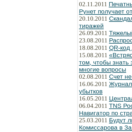
02.11.2011
Печатны
Рунет получает о
20.10.2011
Сканда
тиражей
26.09.2011
Тяжелы
23.08.2011
Распро
18.08.2011
QR-код 
15.08.2011
«Встряс
том, чтобы знать 
многие вопросы
02.08.2011
Счет не
16.06.2011
Журнал 
убытков
16.05.2011
Централ
06.04.2011
TNS Рос
Навигатор по стр
25.03.2011
Будут л
Комиссарова в З