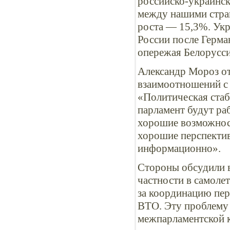
российско-украинск
между нашими стра
роста — 15,3%. Укр
России после Герма
опережая Белорусс
Александр Мороз от
взаимоотношений с 
«Политическая стаб
парламент будут ра
хорошие возможност
хорошие перспектив
информационно».
Стороны обсудили в
частности в самоле
за координацию пер
ВТО. Эту проблему 
межпарламентской 