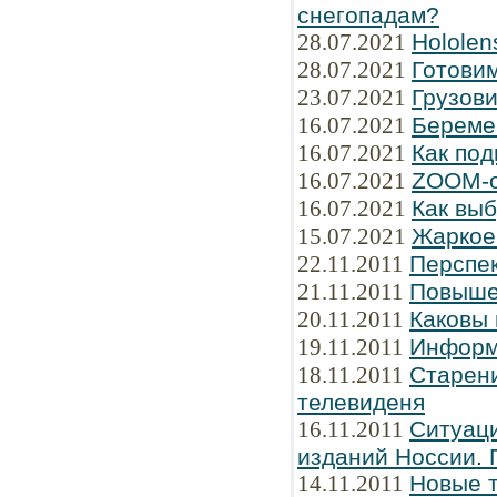
снегопадам?
28.07.2021
Hololen
28.07.2021
Готови
23.07.2021
Грузов
16.07.2021
Береме
16.07.2021
Как под
16.07.2021
ZOOM-о
16.07.2021
Как вы
15.07.2021
Жаркое 
22.11.2011
Перспе
21.11.2011
Повыше
20.11.2011
Каковы
19.11.2011
Информ
18.11.2011
Старени
телевиденя
16.11.2011
Ситуаци
изданий Hоссии. 
14.11.2011
Новые 