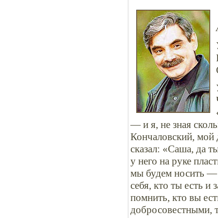
— и я, не зная скол
Кончаловский, мой д
сказал: «Саша, да 
у него на руке плас
мы будем носить — 
себя, кто ты есть и
помнить, кто вы ест
добросовестными, т