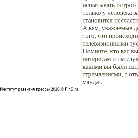
испытывать острой 
только у человека з
становится несчастн
А вам, уважаемые д
того, что происход
телевизионными тус
Помните, кто вас вы
интересам и им слу
какими вы были изна
стремлениями, с отв
мандат.
Институт развития прессы 2010 © FinS.ru