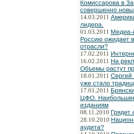
Комиссарова в З
совершенно новы
14.03.2011
Америка
лидера.
01.03.2011
Медиа-
Россию ожидает в
отрасли?
17.02.2011
Интерн
16.02.2011
На рек
Объемы растут пр
18.01.2011
Сергей
уже стало традиц
17.01.2011
Брянски
ЦФО. Наибольшее
изданиям
08.11.2010
Грядет 
28.10.2010
Национ
аудита?