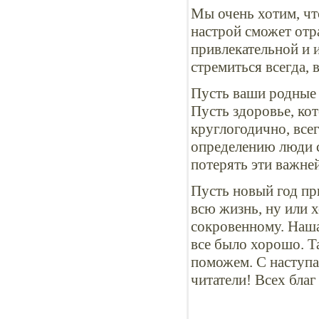
Мы очень хотим, чт
настрой сможет отра
привлекательной и 
стремиться всегда, 
Пусть ваши родные 
Пусть здоровье, ко
круглогодично, всег
определению люди с
потерять эти важне
Пусть новый год пр
всю жизнь, ну или 
сокровенному. Наша 
все было хорошо. Та
поможем. С наступ
читатели! Всех благ 