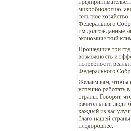
предпринимательств
микробиологию, ави
сельское хозяйство.
Федерального Собр
им долгожданные з
экономический клим
Прошедшие три года
возможность и эффе
потребности реальн
Федерального Собр
Желаем вам, чтобы и
успешно работать в
страны. Говорят, чт
рачительные люди б
каждый из вас улуч
благо нашей страны 
плодороднее.