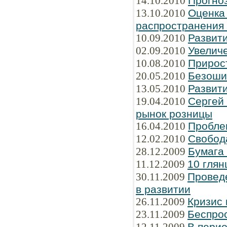
14.10.2010
Прогно
13.10.2010
Оценка
распространения
10.09.2010
Развити
02.09.2010
Увелич
10.08.2010
Прирос
20.05.2010
Безоши
13.05.2010
Развити
19.04.2010
Сергей
рынок розницы
16.04.2010
Пробле
12.02.2010
Свобод
28.12.2009
Бумага
11.12.2009
10 глян
30.11.2009
Провед
в развитии
26.11.2009
Кризис 
23.11.2009
Беспрос
В перио