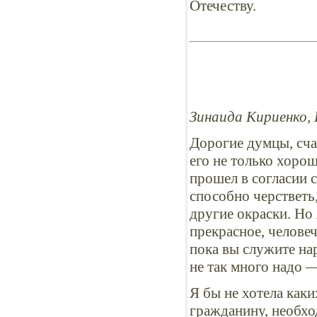
Отечеству.
Зинаида Кириенко,
Дорогие думцы, сча
его не только хорош
прошел в согласии 
способно черстветь
другие окраски. Но 
прекрасное, человеч
пока вы служите на
не так много надо —
Я бы не хотела каки
гражданину, необход