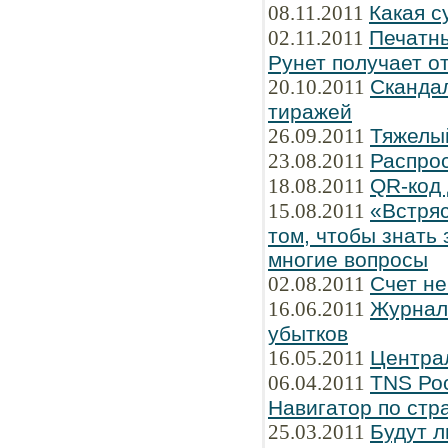
08.11.2011
Какая с
02.11.2011
Печатны
Рунет получает о
20.10.2011
Сканда
тиражей
26.09.2011
Тяжелы
23.08.2011
Распро
18.08.2011
QR-код 
15.08.2011
«Встряс
том, чтобы знать 
многие вопросы
02.08.2011
Счет не
16.06.2011
Журнал 
убытков
16.05.2011
Централ
06.04.2011
TNS Рос
Навигатор по стр
25.03.2011
Будут л