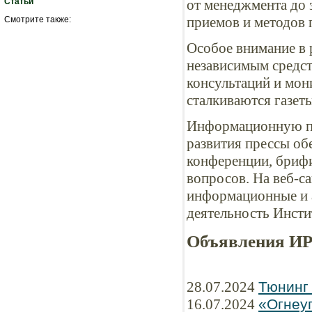
Статьи
от менеджмента до э
приемов и методов 
Смотрите также:
Особое внимание в 
независимым средс
консультаций и мон
сталкиваются газеты
Информационную по
развития прессы об
конференции, бриф
вопросов. На веб-с
информационные и 
деятельность Инсти
Объявления И
28.07.2024
Тюнинг
16.07.2024
«Огнеу